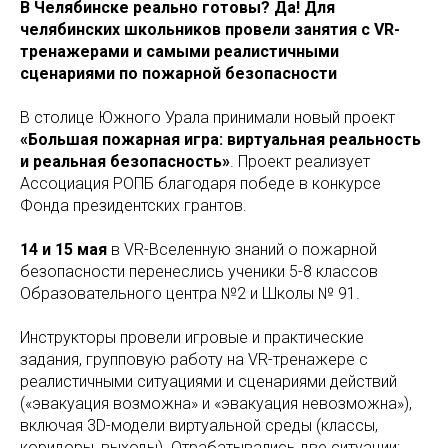
В Челябинске реально готовы? Да! Для
челябинских школьников провели занятия с VR-
тренажерами и самыми реалистичными
сценариями по пожарной безопасности
В столице Южного Урала принимали новый проект
«Большая пожарная игра: виртуальная реальность
и реальная безопасность»
. Проект реализует
Ассоциация РОПБ благодаря победе в конкурсе
Фонда президентских грантов.
14 и 15 мая
в VR-Вселенную знаний о пожарной
безопасности перенеслись ученики 5-8 классов
Образовательного центра №2 и Школы № 91.
Инструкторы провели игровые и практические
задания, групповую работу на VR-тренажере с
реалистичными ситуациями и сценариями действий
(«эвакуация возможна» и «эвакуация невозможна»),
включая 3D-модели виртуальной среды (классы,
коридоры, выходы). Отрабатывались две ситуации: