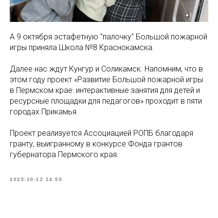
А 9 октября эстафетную "палочку" Большой пожарной
игры приняла Школа №8 Краснокамска.
Далее нас ждут Кунгур и Соликамск. Напомним, что в
этом году проект «Развитие Большой пожарной игры
в Пермском крае: интерактивные занятия для детей и
ресурсные площадки для педагогов» проходит в пяти
городах Прикамья.
Проект реализуется Ассоциацией РОПБ благодаря
гранту, выигранному в конкурсе Фонда грантов
губернатора Пермского края.
2025-10-12 14:55