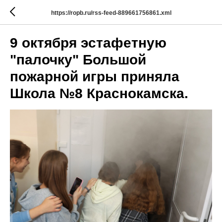
https://ropb.ru/rss-feed-889661756861.xml
9 октября эстафетную
"палочку" Большой
пожарной игры приняла
Школа №8 Краснокамска.