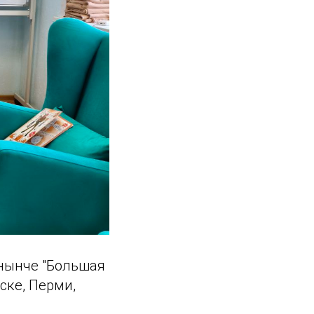
нынче "Большая
ске, Перми,