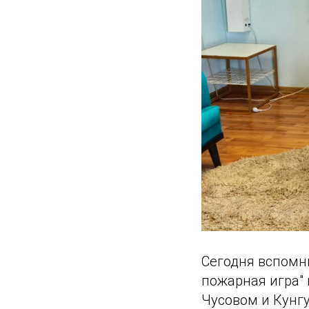
Сегодня вспомн
пожарная игра" 
Чусовом и Кунг