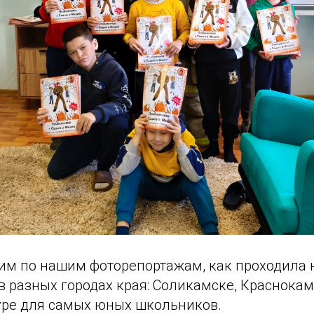
им по нашим фоторепортажам, как проходила 
в разных городах края: Соликамске, Краснокам
уре для самых юных школьников.