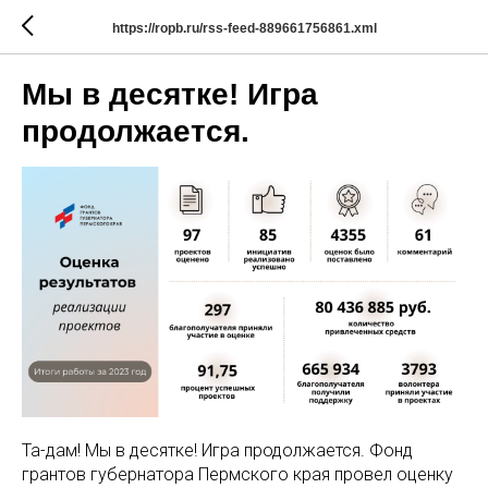
https://ropb.ru/rss-feed-889661756861.xml
Мы в десятке! Игра
продолжается.
Та-дам! Мы в десятке! Игра продолжается. Фонд
грантов губернатора Пермского края провел оценку